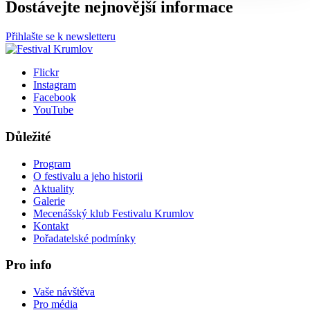
Dostávejte nejnovější informace
Přihlašte se k newsletteru
Flickr
Instagram
Facebook
YouTube
Důležité
Program
O festivalu a jeho historii
Aktuality
Galerie
Mecenášský klub Festivalu Krumlov
Kontakt
Pořadatelské podmínky
Pro info
Vaše návštěva
Pro média