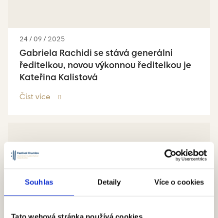
24 / 09 / 2025
Gabriela Rachidi se stává generální
ředitelkou, novou výkonnou ředitelkou je
Kateřina Kalistová
Číst více
Souhlas
Detaily
Více o cookies
Tato webová stránka používá cookies