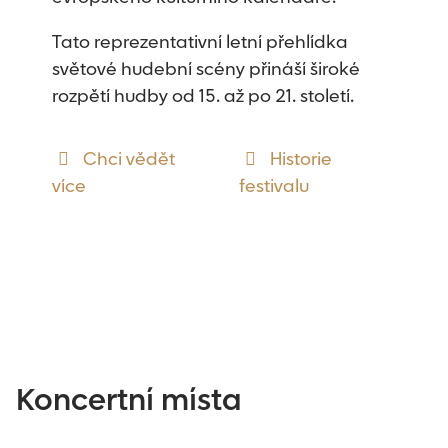
Tato reprezentativní letní přehlídka
světové hudební scény přináší široké
rozpětí hudby od 15. až po 21. století.
Chci vědět
Historie
více
festivalu
Koncertní místa