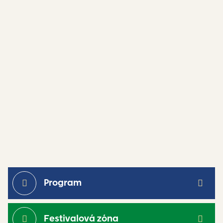
Program
Festivalová zóna