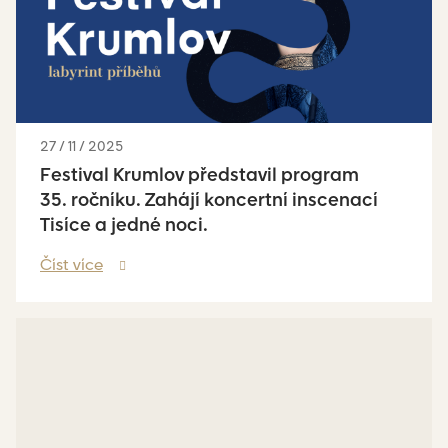
27 / 11 / 2025
Festival Krumlov představil program
35. ročníku. Zahájí koncertní inscenací
Tisíce a jedné noci.
Číst více