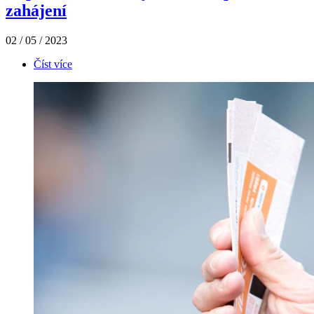
zahájení
02 / 05 / 2023
Číst více