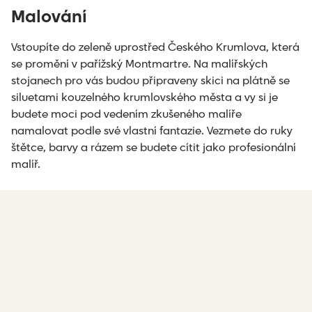
Malování
Vstoupíte do zeleně uprostřed Českého Krumlova, která
se promění v pařížský Montmartre. Na malířských
stojanech pro vás budou připraveny skici na plátně se
siluetami kouzelného krumlovského města a vy si je
budete moci pod vedením zkušeného malíře
namalovat podle své vlastní fantazie. Vezmete do ruky
štětce, barvy a rázem se budete cítit jako profesionální
malíř.