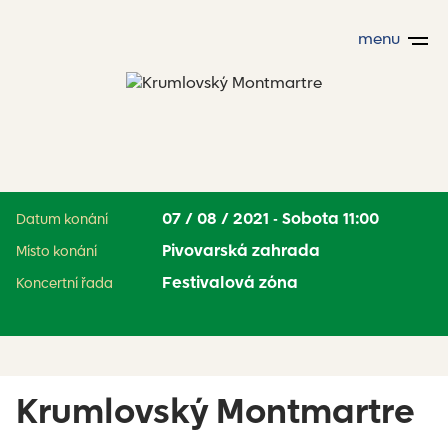
menu
07 / 08 / 2021 - Sobota 11:00
Datum konání
Pivovarská zahrada
Místo konání
Festivalová zóna
Koncertní řada
Krumlovský Montmartre