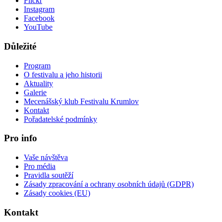
Flickr
Instagram
Facebook
YouTube
Důležité
Program
O festivalu a jeho historii
Aktuality
Galerie
Mecenášský klub Festivalu Krumlov
Kontakt
Pořadatelské podmínky
Pro info
Vaše návštěva
Pro média
Pravidla soutěží
Zásady zpracování a ochrany osobních údajů (GDPR)
Zásady cookies (EU)
Kontakt