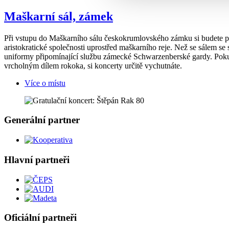
Maškarní sál, zámek
Při vstupu do Maškarního sálu českokrumlovského zámku si budete při
aristokratické společnosti uprostřed maškarního reje. Než se sálem se
uniformy připomínající službu zámecké Schwarzenberské gardy. Pokud 
vrcholným dílem rokoka, si koncerty určitě vychutnáte.
Více o místu
Generální partner
Hlavní partneři
Oficiální partneři