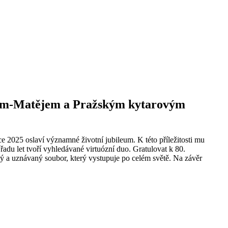
Janem-Matějem a Pražským kytarovým
e 2025 oslaví významné životní jubileum. K této příležitosti mu
adu let tvoří vyhledávané virtuózní duo. Gratulovat k 80.
ý a uznávaný soubor, který vystupuje po celém světě. Na závěr