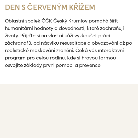
DEN S ČERVENÝM KŘÍŽEM
Oblastní spolek ČČK Český Krumlov pomáhá šířit
humanitární hodnoty a dovednosti, které zachraňují
životy. Přijďte si na vlastní kůži vyzkoušet práci
záchranářů, od nácviku resuscitace a obvazování až po
realistické maskování zranění. Čeká vás interaktivní
program pro celou rodinu, kde si hravou formou
osvojíte základy první pomoci a prevence.