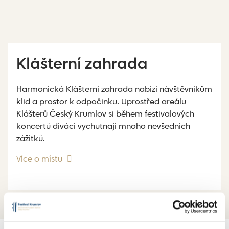
Klášterní zahrada
Harmonická Klášterní zahrada nabízí návštěvníkům
klid a prostor k odpočinku. Uprostřed areálu
Klášterů Český Krumlov si během festivalových
koncertů diváci vychutnají mnoho nevšedních
zážitků.
Více o místu