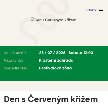
menu
25 / 07 / 2026 - Sobota 12:00
Datum konání
Klášterní zahrada
Místo konání
Festivalová zóna
Koncertní řada
Den s Červeným křížem