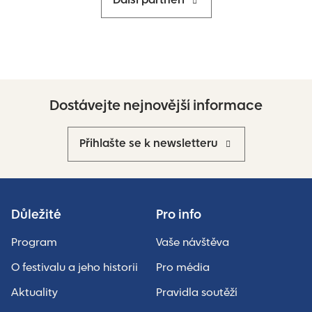
Další partneři
Dostávejte nejnovější informace
Přihlašte se k newsletteru
Důležité
Pro info
Program
Vaše návštěva
O festivalu a jeho historii
Pro média
Aktuality
Pravidla soutěží