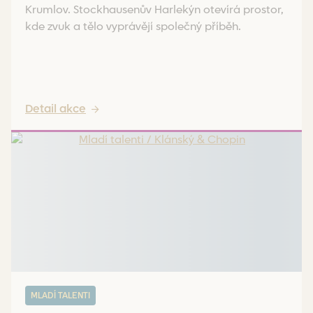
Krumlov. Stockhausenův Harlekýn otevírá prostor,
kde zvuk a tělo vyprávějí společný příběh.
Detail akce
MLADÍ TALENTI