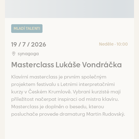
MLADÍ TALENTI
19 / 7 / 2026
Neděle - 10:00
synagoga
Masterclass Lukáše Vondráčka
Klavírní masterclass je prvním společným
projektem festivalu s Letními interpretačními
kurzy v Českém Krumlově. Vybraní kurzisté mají
příležitost načerpat inspiraci od mistra klavíru.
Masterclass je doplněn o besedu, kterou
posluchače provede dramaturg Martin Rudovský.