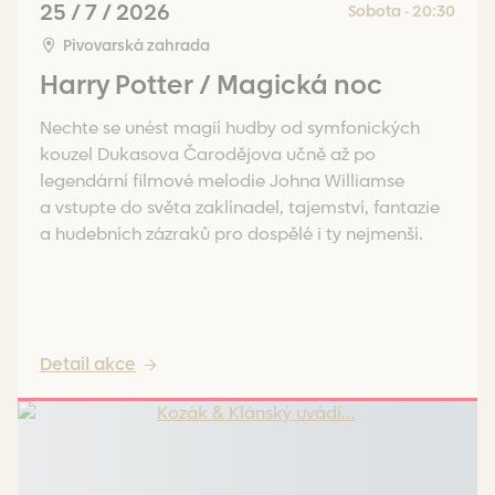
25 / 7 / 2026
Sobota - 20:30
Pivovarská zahrada
Harry Potter / Magická noc
Nechte se unést magií hudby od symfonických
kouzel Dukasova Čarodějova učně až po
legendární filmové melodie Johna Williamse
a vstupte do světa zaklínadel, tajemství, fantazie
a hudebních zázraků pro dospělé i ty nejmenší.
Detail akce