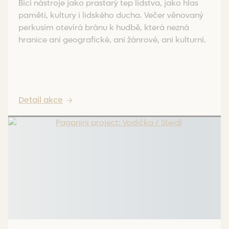
Bicí nástroje jako prastarý tep lidstva, jako hlas
paměti, kultury i lidského ducha. Večer věnovaný
perkusím otevírá bránu k hudbě, která nezná
hranice ani geografické, ani žánrové, ani kulturní.
Detail akce