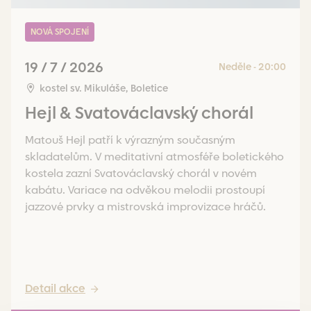
NOVÁ SPOJENÍ
19 / 7 / 2026
Neděle - 20:00
kostel sv. Mikuláše, Boletice
Hejl & Svatováclavský chorál
Matouš Hejl patří k výrazným současným
skladatelům. V meditativní atmosféře boletického
kostela zazní Svatováclavský chorál v novém
kabátu. Variace na odvěkou melodii prostoupí
jazzové prvky a mistrovská improvizace hráčů.
Detail akce