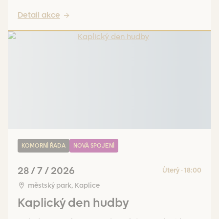
Detail akce
KOMORNÍ ŘADA
NOVÁ SPOJENÍ
28 / 7 / 2026
Úterý - 18:00
městský park, Kaplice
Kaplický den hudby