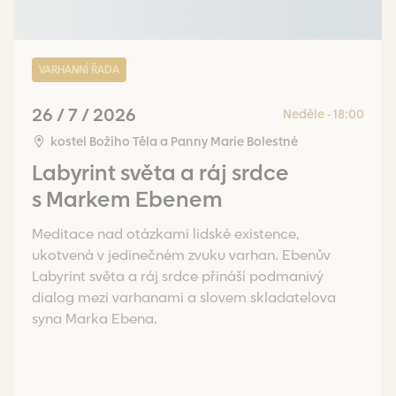
VARHANNÍ ŘADA
26 / 7 / 2026
Neděle - 18:00
kostel Božího Těla a Panny Marie Bolestné
Labyrint světa a ráj srdce
s Markem Ebenem
Meditace nad otázkami lidské existence,
ukotvená v jedinečném zvuku varhan. Ebenův
Labyrint světa a ráj srdce přináší podmanivý
dialog mezi varhanami a slovem skladatelova
syna Marka Ebena.