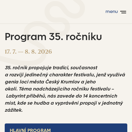
menu
Program 35. ročníku
17. 7. — 8. 8. 2026
35. ročník propojuje tradici, současnost
a rozvíjí jedinečný charakter festivalu, jenž využívá
genia loci města Český Krumlov a jeho
okolí. Téma nadcházejícího ročníku festivalu –
Labyrint příběhů, nás zavede do 14 koncertních
míst, kde se hudba a vyprávění propojí v jednotný
zážitek.
HLAVNÍ PROGRAM