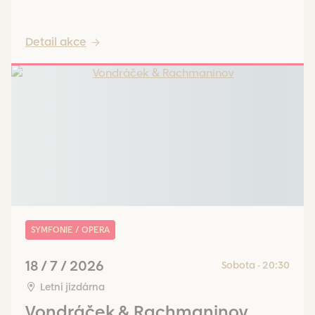
Detail akce
SYMFONIE / OPERA
18 / 7 / 2026
Sobota - 20:30
Letní jízdárna
Vondráček & Rachmaninov