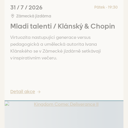
31 / 7 / 2026
Pátek - 19:30
Zámecká jízdárna
Mladí talenti / Klánský & Chopin
Virtuozita nastupující generace versus
pedagogická a umělecká autorita Ivana
Klánského se v Zámecké jízdárně setkávají
v inspirativním večeru.
Detail akce