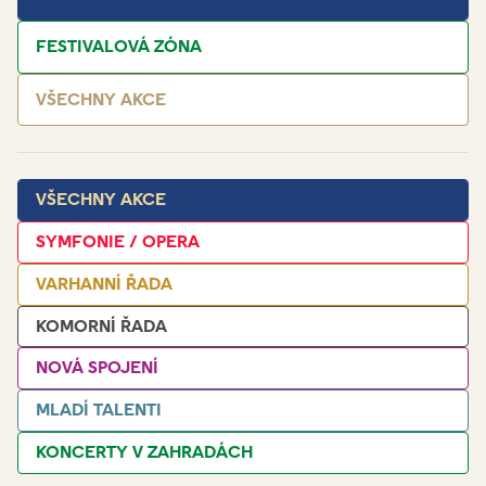
FESTIVALOVÁ ZÓNA
VŠECHNY AKCE
VŠECHNY AKCE
SYMFONIE / OPERA
VARHANNÍ ŘADA
KOMORNÍ ŘADA
NOVÁ SPOJENÍ
MLADÍ TALENTI
KONCERTY V ZAHRADÁCH