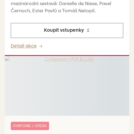
mezinárodní sestavě: Danielle de Niese, Pavel
Černoch, Ester Pavlů a Tomáš Netopil.
Koupit vstupenky
Detail akce
SYMFONIE / OPERA