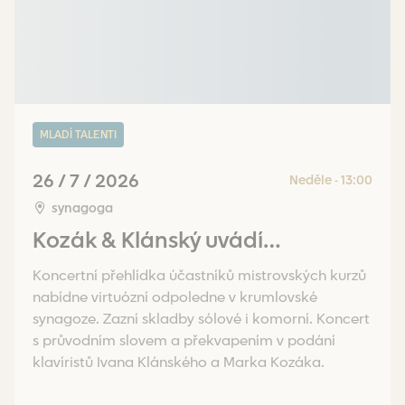
MLADÍ TALENTI
26 / 7 / 2026
Neděle - 13:00
synagoga
Kozák & Klánský uvádí…
Koncertní přehlídka účastníků mistrovských kurzů
nabídne virtuózní odpoledne v krumlovské
synagoze. Zazní skladby sólové i komorní. Koncert
s průvodním slovem a překvapením v podání
klavíristů Ivana Klánského a Marka Kozáka.