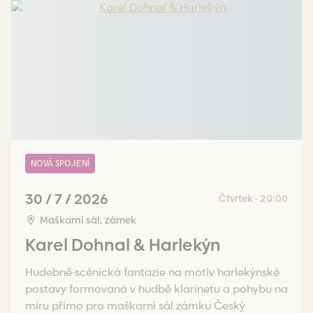
NOVÁ SPOJENÍ
30 / 7 / 2026
Čtvrtek - 20:00
Maškarní sál, zámek
Karel Dohnal & Harlekýn
Hudebně-scénická fantazie na motiv harlekýnské
postavy formovaná v hudbě klarinetu a pohybu na
míru přímo pro maškarní sál zámku Český