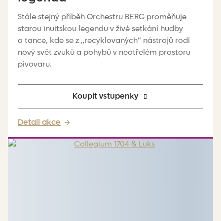
Stále stejný příběh Orchestru BERG proměňuje
starou inuitskou legendu v živé setkání hudby
a tance, kde se z „recyklovaných“ nástrojů rodí
nový svět zvuků a pohybů v neotřelém prostoru
pivovaru.
Koupit vstupenky
Detail akce