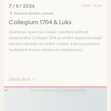
7 / 8 / 2026
Pátek - 15:00
barokní divadlo, zámek
Collegium 1704 & Luks
Gluckova opera Le Cinesi v podání světově
uznávaného Collegia 1704 promění nejzachovalejší
barokní divadlo na světě v místo, kde se potkává
hudební brilance s dobovou interpretací.
Detail akce