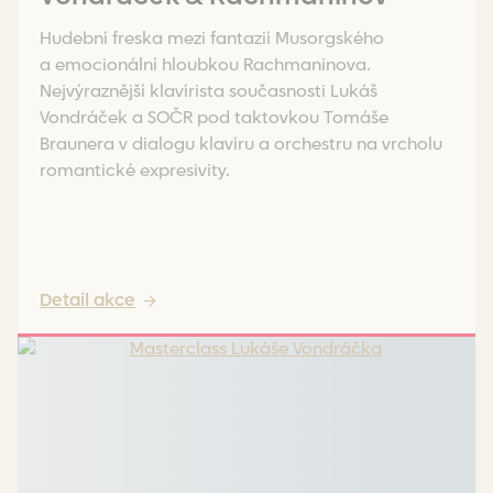
Hudební freska mezi fantazií Musorgského
a emocionální hloubkou Rachmaninova.
Nejvýraznější klavírista současnosti Lukáš
Vondráček a SOČR pod taktovkou Tomáše
Braunera v dialogu klavíru a orchestru na vrcholu
romantické expresivity.
Detail akce