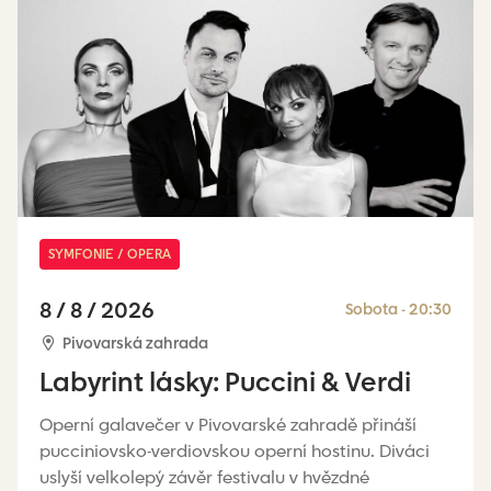
SYMFONIE / OPERA
8 / 8 / 2026
Sobota - 20:30
Pivovarská zahrada
Labyrint lásky: Puccini & Verdi
Operní galavečer v Pivovarské zahradě přináší
pucciniovsko-verdiovskou operní hostinu. Diváci
uslyší velkolepý závěr festivalu v hvězdné