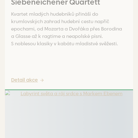
Siebeneichener Quartett
Kvartet mladých hudebníků přináší do
krumlovských zahrad hudební cestu napříč
epochami, od Mozarta a Dvořáka přes Borodina
a Glasse až k ragtime a neapolské písni.
S noblesou klasiky v kabátu mladistvé svěžesti.
Detail akce