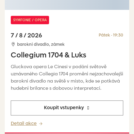
SYMFONIE / OPERA
7 / 8 / 2026
Pátek - 19:30
barokní divadlo, zámek
Collegium 1704 & Luks
Gluckova opera Le Cinesi v podání světově
uznávaného Collegia 1704 promění nejzachovalejší
barokní divadlo na světě v místo, kde se potkává
hudební brilance s dobovou interpretací.
Koupit vstupenky
Detail akce