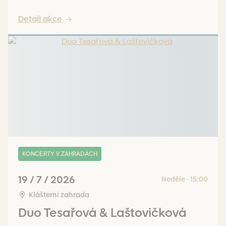
Detail akce
KONCERTY V ZAHRADÁCH
19 / 7 / 2026
Neděle - 15:00
Klášterní zahrada
Duo Tesařová & Laštovičková