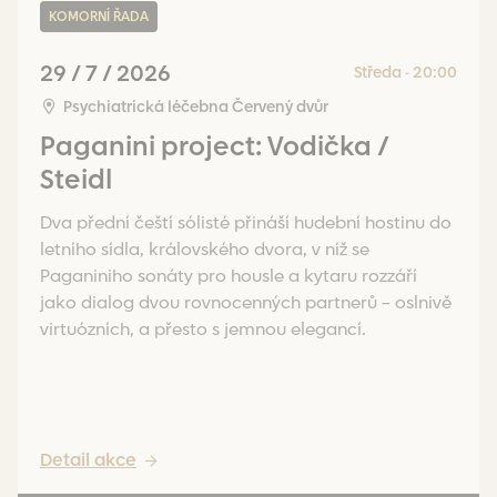
KOMORNÍ ŘADA
29 / 7 / 2026
Středa - 20:00
Psychiatrická léčebna Červený dvůr
Paganini project: Vodička /
Steidl
Dva přední čeští sólisté přináší hudební hostinu do
letního sídla, královského dvora, v níž se
Paganiniho sonáty pro housle a kytaru rozzáří
jako dialog dvou rovnocenných partnerů – oslnivě
virtuózních, a přesto s jemnou elegancí.
Detail akce