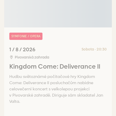
SYMFONIE / OPERA
1 / 8 / 2026
Sobota - 20:30
Pivovarská zahrada
Kingdom Come: Deliverance II
Hudbu světoznámé počítačové hry Kingdom
Come: Deliverance II posluchačům nabídne
celovečerní koncert s velkolepou projekcí
v Pivovarské zahradě. Diriguje sám skladatel Jan
Valta.