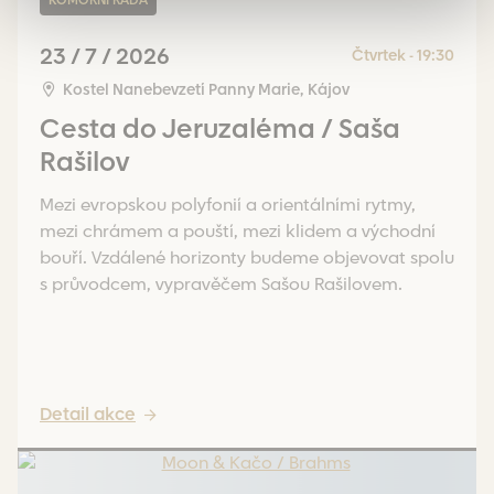
23 / 7 / 2026
Čtvrtek - 19:30
Kostel Nanebevzetí Panny Marie, Kájov
Cesta do Jeruzaléma / Saša
Rašilov
Mezi evropskou polyfonií a orientálními rytmy,
mezi chrámem a pouští, mezi klidem a východní
bouří. Vzdálené horizonty budeme objevovat spolu
s průvodcem, vypravěčem Sašou Rašilovem.
Detail akce