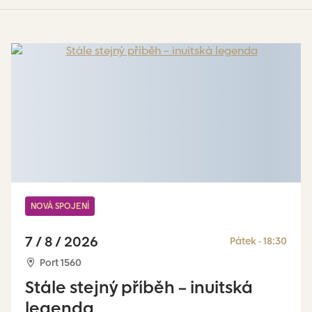
NOVÁ SPOJENÍ
7 / 8 / 2026
Pátek - 18:30
Port 1560
Stále stejný příběh – inuitská
legenda