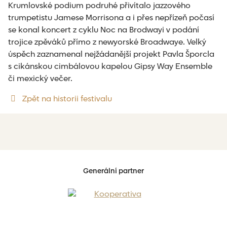
Krumlovské podium podruhé přivítalo jazzového
trumpetistu Jamese Morrisona a i přes nepřízeň počasí
se konal koncert z cyklu Noc na Brodwayi v podání
trojice zpěváků přímo z newyorské Broadwaye. Velký
úspěch zaznamenal nejžádanější projekt Pavla Šporcla
s cikánskou cimbálovou kapelou Gipsy Way Ensemble
či mexický večer.
Zpět na historii festivalu
Generální partner