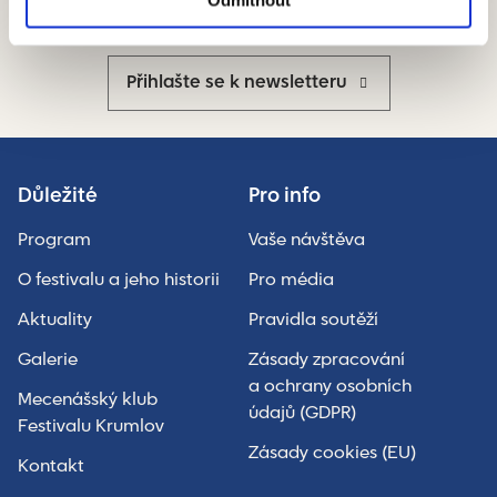
Odmítnout
Dostávejte nejnovější informace
Přihlašte se k newsletteru
Důležité
Pro info
Program
Vaše návštěva
O festivalu a jeho historii
Pro média
Aktuality
Pravidla soutěží
Galerie
Zásady zpracování
a ochrany osobních
Mecenášský klub
údajů (GDPR)
Festivalu Krumlov
Zásady cookies (EU)
Kontakt