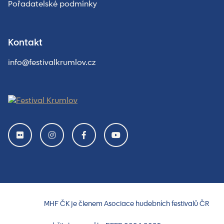
Pořadatelské podmínky
Kontakt
info@festivalkrumlov.cz
MHF ČK je členem Asociace hudebních festivalů ČR