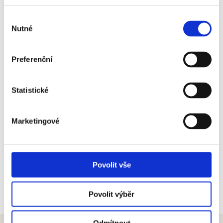
Výběr
Nutné
souhlasu
Preferenční
Spolupořadatel
Generální mediální partner
Statistické
Marketingové
Další partneři
Povolit vše
Povolit výběr