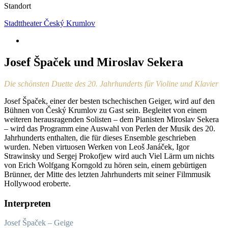
Standort
Stadttheater Český Krumlov
Josef Špaček und Miroslav Sekera
Die schönsten Duette des 20. Jahrhunderts für Violine und Klavier
Josef Špaček, einer der besten tschechischen Geiger, wird auf den
Bühnen von Český Krumlov zu Gast sein. Begleitet von einem
weiteren herausragenden Solisten – dem Pianisten Miroslav Sekera
– wird das Programm eine Auswahl von Perlen der Musik des 20.
Jahrhunderts enthalten, die für dieses Ensemble geschrieben
wurden. Neben virtuosen Werken von Leoš Janáček, Igor
Strawinsky und Sergej Prokofjew wird auch Viel Lärm um nichts
von Erich Wolfgang Korngold zu hören sein, einem gebürtigen
Brünner, der Mitte des letzten Jahrhunderts mit seiner Filmmusik
Hollywood eroberte.
Interpreten
Josef Špaček – Geige