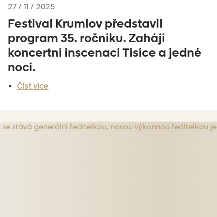
27 / 11 / 2025
Festival Krumlov představil
program 35. ročníku. Zahájí
koncertní inscenací Tisíce a jedné
noci.
Číst více