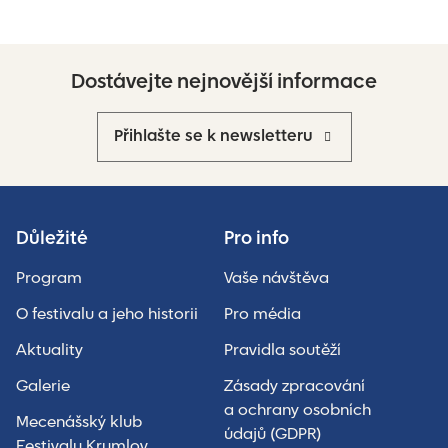
Dostávejte nejnovější informace
Přihlašte se k newsletteru
Důležité
Pro info
Program
Vaše návštěva
O festivalu a jeho historii
Pro média
Aktuality
Pravidla soutěží
Galerie
Zásady zpracování
a ochrany osobních
Mecenášský klub
údajů (GDPR)
Festivalu Krumlov