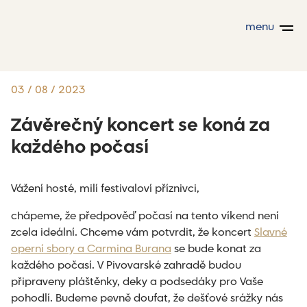
menu
03 / 08 / 2023
Závěrečný koncert se koná za
každého počasí
Vážení hosté, milí festivaloví příznivci,
chápeme, že předpověď počasí na tento víkend není
zcela ideální. Chceme vám potvrdit, že koncert
Slavné
operní sbory a Carmina Burana
se bude konat za
každého počasí. V Pivovarské zahradě budou
připraveny pláštěnky, deky a podsedáky pro Vaše
pohodlí. Budeme pevně doufat, že dešťové srážky nás