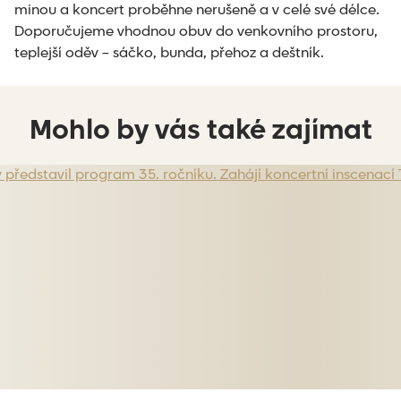
minou a koncert proběhne nerušeně a v celé své délce.
Doporučujeme vhodnou obuv do venkovního prostoru,
teplejší oděv – sáčko, bunda, přehoz a deštník.
Mohlo by vás také zajímat