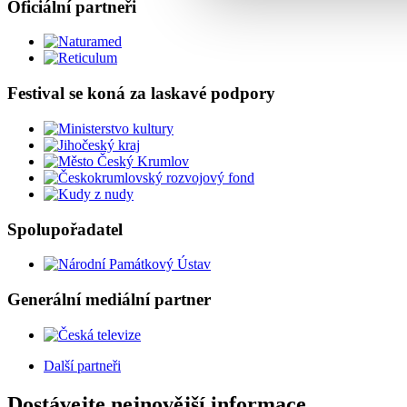
Oficiální partneři
Festival se koná za laskavé podpory
Spolupořadatel
Generální mediální partner
Další partneři
Dostávejte nejnovější informace