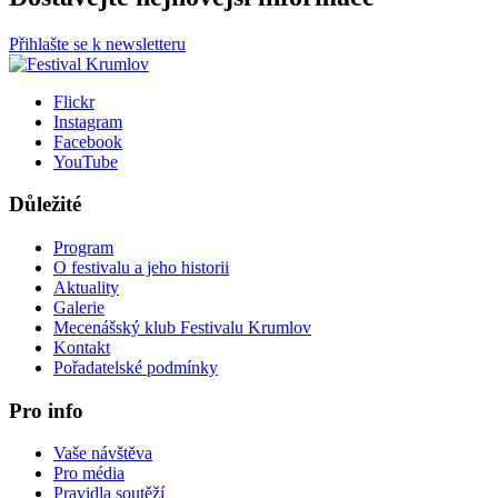
Přihlašte se k newsletteru
Flickr
Instagram
Facebook
YouTube
Důležité
Program
O festivalu a jeho historii
Aktuality
Galerie
Mecenášský klub Festivalu Krumlov
Kontakt
Pořadatelské podmínky
Pro info
Vaše návštěva
Pro média
Pravidla soutěží