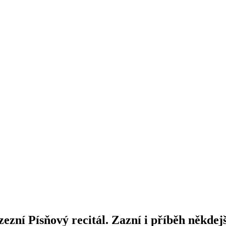
ozezní Písňový recitál. Zazní i příběh někde