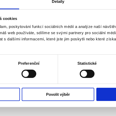
Detaily
á cookies
klam, poskytování funkcí sociálních médií a analýze naší návšt
u výkonnou ředitelkou je Kateřina Kalistová
 náš web používáte, sdílíme se svými partnery pro sociální média
 s dalšími informacemi, které jste jim poskytli nebo které získa
Preferenční
Statistické
Povolit výběr