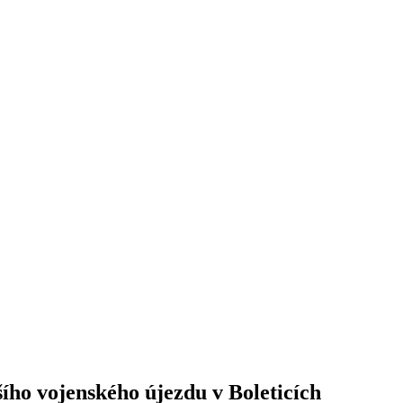
jšího vojenského újezdu v Boleticích