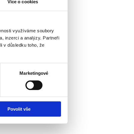
Více o cookies
ěvnosti využíváme soubory
, inzerci a analýzy. Partneři
li v důsledku toho, že
Marketingové
Povolit vše