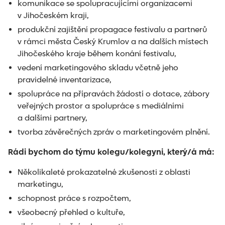
komunikace se spolupracujícími organizacemi
v Jihočeském kraji,
produkční zajištění propagace festivalu a partnerů
v rámci města Český Krumlov a na dalších místech
Jihočeského kraje během konání festivalu,
vedení marketingového skladu včetně jeho
pravidelné inventarizace,
spolupráce na přípravách žádostí o dotace, zábory
veřejných prostor a spolupráce s mediálními
a dalšími partnery,
tvorba závěrečných zpráv o marketingovém plnění.
Rádi bychom do týmu kolegu/kolegyni, který/á má:
Několikaleté prokazatelné zkušenosti z oblasti
marketingu,
schopnost práce s rozpočtem,
všeobecný přehled o kultuře,