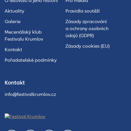
O festivalu a jeho historii
Pro média
Aktuality
Pravidla soutěží
Galerie
Zásady zpracování
a ochrany osobních
Mecenášský klub
údajů (GDPR)
Festivalu Krumlov
Zásady cookies (EU)
Kontakt
Pořadatelské podmínky
Kontakt
info@festivalkrumlov.cz