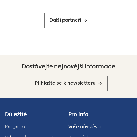
Další partneři
Dostávejte nejnovější informace
Přihlašte se k newsletteru
Důležité
Pro info
Program
Vaše návštěva