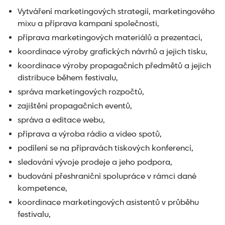
Vytváření marketingových strategií, marketingového
mixu a příprava kampaní společnosti,
příprava marketingových materiálů a prezentací,
koordinace výroby grafických návrhů a jejich tisku,
koordinace výroby propagačních předmětů a jejich
distribuce během festivalu,
správa marketingových rozpočtů,
zajištění propagačních eventů,
správa a editace webu,
příprava a výroba rádio a video spotů,
podílení se na přípravách tiskových konferencí,
sledování vývoje prodeje a jeho podpora,
budování přeshraniční spolupráce v rámci dané
kompetence,
koordinace marketingových asistentů v průběhu
festivalu,