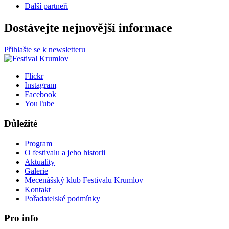
Další partneři
Dostávejte nejnovější informace
Přihlašte se k newsletteru
Flickr
Instagram
Facebook
YouTube
Důležité
Program
O festivalu a jeho historii
Aktuality
Galerie
Mecenášský klub Festivalu Krumlov
Kontakt
Pořadatelské podmínky
Pro info