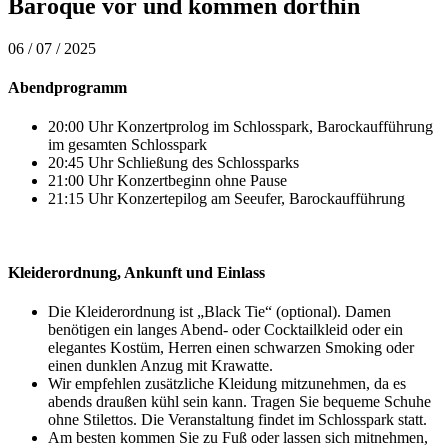
Baroque vor und kommen dorthin
06 / 07 / 2025
Abendprogramm
20:00 Uhr Konzertprolog im Schlosspark, Barockaufführung
im gesamten Schlosspark
20:45 Uhr Schließung des Schlossparks
21:00 Uhr Konzertbeginn ohne Pause
21:15 Uhr Konzertepilog am Seeufer, Barockaufführung
Kleiderordnung, Ankunft und Einlass
Die Kleiderordnung ist „Black Tie“ (optional). Damen
benötigen ein langes Abend- oder Cocktailkleid oder ein
elegantes Kostüm, Herren einen schwarzen Smoking oder
einen dunklen Anzug mit Krawatte.
Wir empfehlen zusätzliche Kleidung mitzunehmen, da es
abends draußen kühl sein kann. Tragen Sie bequeme Schuhe
ohne Stilettos. Die Veranstaltung findet im Schlosspark statt.
Am besten kommen Sie zu Fuß oder lassen sich mitnehmen,