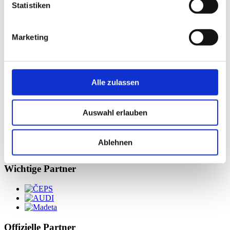
Statistiken
Marketing
Wir sind auf jedes Wetter vorbereitet. Und Sie?
02 / 08 / 2025
Alle zulassen
Weiter
Auswahl erlauben
Komplementär
Ablehnen
Wichtige Partner
Offizielle Partner