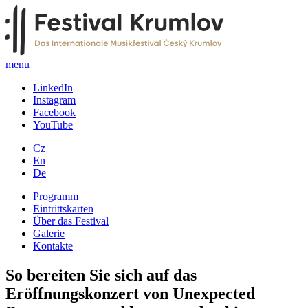
menu
LinkedIn
Instagram
Facebook
YouTube
Cz
En
De
Programm
Eintrittskarten
Über das Festival
Galerie
Kontakte
So bereiten Sie sich auf das
Eröffnungskonzert von Unexpected