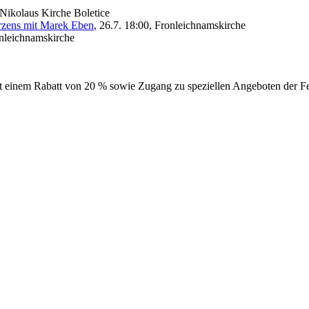
. Nikolaus Kirche Boletice
erzens mit Marek Eben
, 26.7. 18:00, Fronleichnamskirche
onleichnamskirche
it einem Rabatt von 20 % sowie Zugang zu speziellen Angeboten der Fest