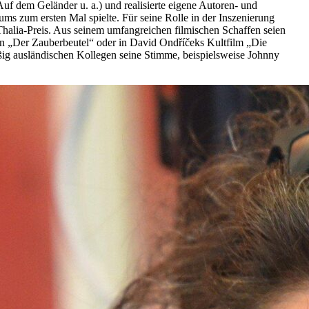
uf dem Geländer u. a.) und realisierte eigene Autoren- und
ums zum ersten Mal spielte. Für seine Rolle in der Inszenierung
Thalia-Preis. Aus seinem umfangreichen filmischen Schaffen seien
hen „Der Zauberbeutel“ oder in David Ondříčeks Kultfilm „Die
ßig ausländischen Kollegen seine Stimme, beispielsweise Johnny