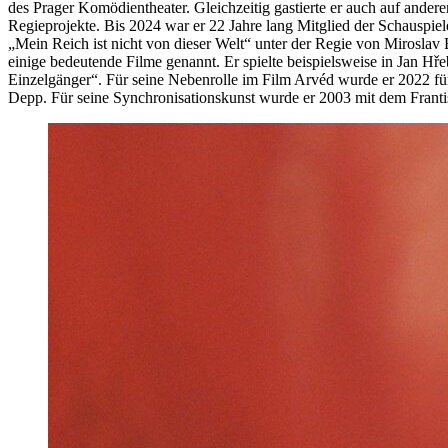
des Prager Komödientheater. Gleichzeitig gastierte er auch auf ander
Regieprojekte. Bis 2024 war er 22 Jahre lang Mitglied der Schauspiel
„Mein Reich ist nicht von dieser Welt“ unter der Regie von Miroslav
einige bedeutende Filme genannt. Er spielte beispielsweise in Jan H
Einzelgänger“. Für seine Nebenrolle im Film Arvéd wurde er 2022 fü
Depp. Für seine Synchronisationskunst wurde er 2003 mit dem Franti