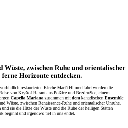
d Wüste, zwischen Ruhe und orientalischer
 ferne Horizonte entdecken.
vorbildlich restaurierten Kirche Mariä Himmelfahrt werden die
he Reise von Kryštof Harant aus Polžice und Bezdružice, einem
sorgen
Capella Mariana
zusammen mit
dem
kanadischen
Ensemble
und Wüste, zwischen Renaissance-Ruhe und orientalischer Unruhe.
 und sie die Hitze der Wüste und die Ruhe der heiligen Stätten
ik beginnt und irgendwo tief in uns endet.