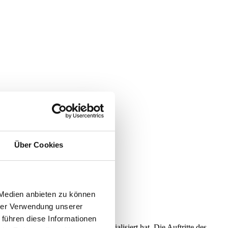
Über Cookies
 Medien anbieten zu können
hrer Verwendung unserer
 führen diese Informationen
d Vokalwerke des Frühbarocks spezialisiert hat. Die Auftritte des