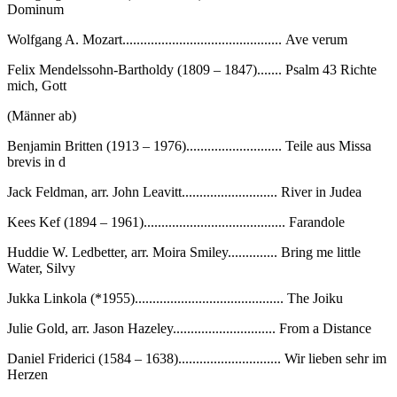
Dominum
Wolfgang A. Mozart............................................. Ave verum
Felix Mendelssohn-Bartholdy (1809 – 1847)....... Psalm 43 Richte
mich, Gott
(Männer ab)
Benjamin Britten (1913 – 1976)........................... Teile aus Missa
brevis in d
Jack Feldman, arr. John Leavitt........................... River in Judea
Kees Kef (1894 – 1961)........................................ Farandole
Huddie W. Ledbetter, arr. Moira Smiley.............. Bring me little
Water, Silvy
Jukka Linkola (*1955).......................................... The Joiku
Julie Gold, arr. Jason Hazeley............................. From a Distance
Daniel Friderici (1584 – 1638)............................. Wir lieben sehr im
Herzen