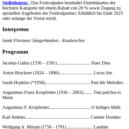
Südböhmens
.
Das Festivalpaket beinhaltet Eintrittskarten der
höchsten Kategorie mit einem Rabatt von 20 % sowie Zugang zu
speziellen Angeboten der Festivalpartner. Erhältlich bis Ende 2025
oder solange der Vorrat reicht.
Interpreten
Sankt Florianer Sängerknaben - Knabenchor
Programm
Jacobus Gallus (1550 – 1591)............................. Haec Dies
Anton Bruckner (1824 – 1896)............................. Locus Iste
Sarah Hopkins (*1958)....................................... Past life Melodies
Augustinus Franz Kropfreiter (1936 – 2003)........ Tota pulchra es
Maria
Augustinus F. Kropfreiter.................................... O heiliges Mahl
Karl Jenkins........................................................ Cantate Domino
Wolfgang A. Mozart (1756 - 1791)....................... Laudate