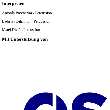
Interpreten
Antonín Procházka - Percussion
Ladislav Bilan ml. - Percussion
Matěj Diviš - Percussion
Mit Unterstützung von