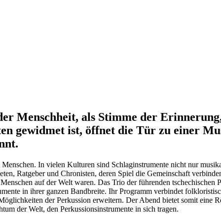
der Menschheit, als Stimme der Erinnerung,
n gewidmet ist, öffnet die Tür zu einer Mu
nnt.
Menschen. In vielen Kulturen sind Schlaginstrumente nicht nur musikal
en, Ratgeber und Chronisten, deren Spiel die Gemeinschaft verbinden 
en Menschen auf der Welt waren. Das Trio der führenden tschechischen
umente in ihrer ganzen Bandbreite. Ihr Programm verbindet folkloristis
Möglichkeiten der Perkussion erweitern. Der Abend bietet somit eine R
htum der Welt, den Perkussionsinstrumente in sich tragen.