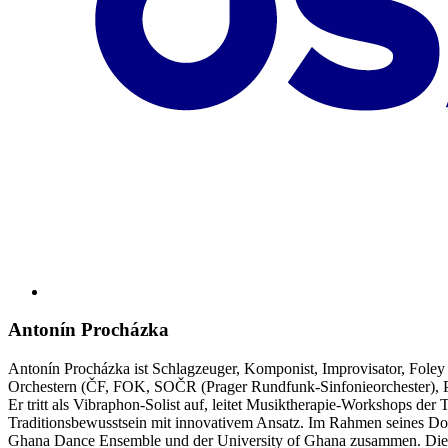
Antonín Procházka
Antonín Procházka ist Schlagzeuger, Komponist, Improvisator, Foley 
Orchestern (ČF, FOK, SOČR (Prager Rundfunk-Sinfonieorchester), P
Er tritt als Vibraphon-Solist auf, leitet Musiktherapie-Workshops der
Traditionsbewusstsein mit innovativem Ansatz. Im Rahmen seines Do
Ghana Dance Ensemble und der University of Ghana zusammen. Die Erf