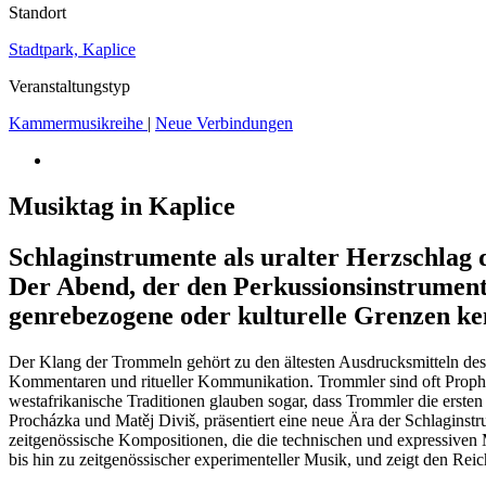
Standort
Stadtpark, Kaplice
Veranstaltungstyp
Kammermusikreihe
|
Neue Verbindungen
Musiktag in Kaplice
Schlaginstrumente als uralter Herzschlag 
Der Abend, der den Perkussionsinstrumente
genrebezogene oder kulturelle Grenzen ke
Der Klang der Trommeln gehört zu den ältesten Ausdrucksmitteln des 
Kommentaren und ritueller Kommunikation. Trommler sind oft Prophet
westafrikanische Traditionen glauben sogar, dass Trommler die erst
Procházka und Matěj Diviš, präsentiert eine neue Ära der Schlaginstr
zeitgenössische Kompositionen, die die technischen und expressiven 
bis hin zu zeitgenössischer experimenteller Musik, und zeigt den Reic