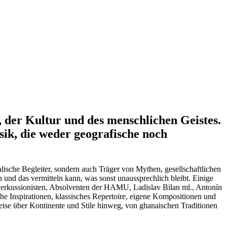
 der Kultur und des menschlichen Geistes.
sik, die weder geografische noch
ische Begleiter, sondern auch Träger von Mythen, gesellschaftlichen
und das vermitteln kann, was sonst unaussprechlich bleibt. Einige
 Perkussionisten, Absolventen der HAMU, Ladislav Bilan ml., Antonín
che Inspirationen, klassisches Repertoire, eigene Kompositionen und
eise über Kontinente und Stile hinweg, von ghanaischen Traditionen