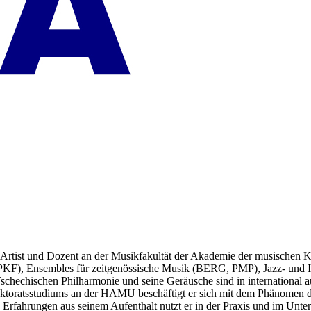
Artist und Dozent an der Musikfakultät der Akademie der musischen Kün
KF), Ensembles für zeitgenössische Musik (BERG, PMP), Jazz- und In
 Tschechischen Philharmonie und seine Geräusche sind in international 
ktoratsstudiums an der HAMU beschäftigt er sich mit dem Phänomen der
ahrungen aus seinem Aufenthalt nutzt er in der Praxis und im Unterr