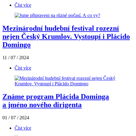
Číst více
Mezinárodní hudební festival rozezní
nejen Český Krumlov. Vystoupí i Plácido
Domingo
11 / 07 / 2024
Číst více
Známe program Plácida Dominga
a jméno nového dirigenta
01 / 07 / 2024
Číst více