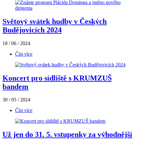
Světový svátek hudby v Českých
Budějovicích 2024
18 / 06 / 2024
Číst více
Koncert pro sídliště s KRUMZUŠ
bandem
30 / 05 / 2024
Číst více
Už jen do 31. 5. vstupenky za výhodnější