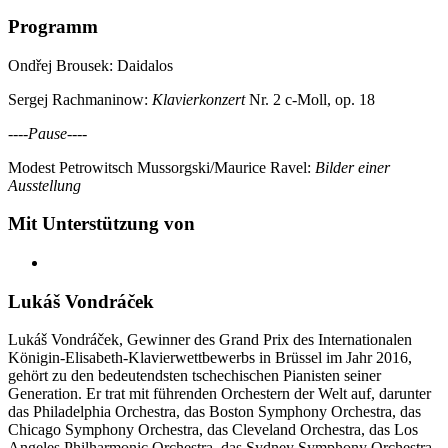
Programm
Ondřej Brousek: Daidalos
Sergej Rachmaninow:
Klavierkonzert
Nr. 2 c-Moll, op. 18
----Pause----
Modest Petrowitsch Mussorgski/Maurice Ravel:
Bilder einer
Ausstellung
Mit Unterstützung von
Lukáš Vondráček
Lukáš Vondráček, Gewinner des Grand Prix des Internationalen
Königin-Elisabeth-Klavierwettbewerbs in Brüssel im Jahr 2016,
gehört zu den bedeutendsten tschechischen Pianisten seiner
Generation. Er trat mit führenden Orchestern der Welt auf, darunter
das Philadelphia Orchestra, das Boston Symphony Orchestra, das
Chicago Symphony Orchestra, das Cleveland Orchestra, das Los
Angeles Philharmonic Orchestra, das Sydney Symphony Orchestra,