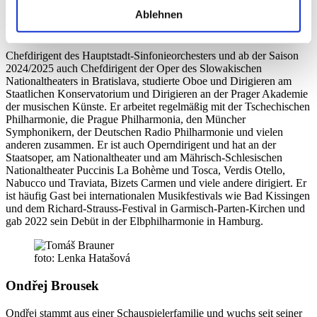
Ablehnen
Tomáš Brauner
Chefdirigent des Hauptstadt-Sinfonieorchesters und ab der Saison
2024/2025 auch Chefdirigent der Oper des Slowakischen
Nationaltheaters in Bratislava, studierte Oboe und Dirigieren am
Staatlichen Konservatorium und Dirigieren an der Prager Akademie
der musischen Künste. Er arbeitet regelmäßig mit der Tschechischen
Philharmonie, die Prague Philharmonia, den Müncher
Symphonikern, der Deutschen Radio Philharmonie und vielen
anderen zusammen. Er ist auch Operndirigent und hat an der
Staatsoper, am Nationaltheater und am Mährisch-Schlesischen
Nationaltheater Puccinis La Bohème und Tosca, Verdis Otello,
Nabucco und Traviata, Bizets Carmen und viele andere dirigiert. Er
ist häufig Gast bei internationalen Musikfestivals wie Bad Kissingen
und dem Richard-Strauss-Festival in Garmisch-Parten-Kirchen und
gab 2022 sein Debüt in der Elbphilharmonie in Hamburg.
foto: Lenka Hatašová
Ondřej Brousek
Ondřej stammt aus einer Schauspielerfamilie und wuchs seit seiner