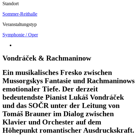
Standort
Sommer-Reithalle
Veranstaltungstyp
Symphonie / Oper
Vondráček & Rachmaninow
Ein musikalisches Fresko zwischen
Mussorgskys Fantasie und Rachmaninows
emotionaler Tiefe. Der derzeit
bedeutendste Pianist Lukáš Vondráček
und das SOČR unter der Leitung von
Tomáš Brauner im Dialog zwischen
Klavier und Orchester auf dem
Höhepunkt romantischer Ausdruckskraft.