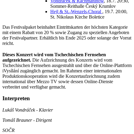
Vondráček & Rachmaninow
, 18.7. 20:30,
Sommer-Reithalle Český Krumlov
Hejl & St.-Wenzels-Choral
, 19.7. 20:00,
St. Nikolaus Kirche Boletice
Das Festivalpaket beinhaltet Eintrittskarten der höchsten Kategorie
mit einem Rabatt von 20 % sowie Zugang zu speziellen Angeboten
der Festivalpartner. Erhältlich bis Ende 2025 oder solange der Vorrat
reicht.
Dieses Konzert wird vom Tschechischen Fernsehen
aufgezeichnet.
Die Aufzeichnung des Konzerts wird vom
Tschechischen Fernsehen ausgestrahlt und über die Online-Plattform
iVysílání zugänglich gemacht. Im Rahmen einer internationalen
Produktionskooperation wird die Konzertaufzeichnung zudem
international über Mezzo TV sowie dessen Online-Dienste
verbreitet und verfügbar gemacht.
Interpreten
Lukáš Vondráček - Klavier
Tomáš Brauner - Dirigent
SOČR